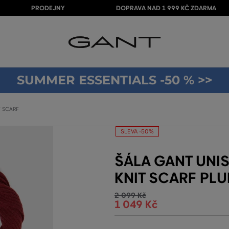
PRODEJNY
DOPRAVA NAD 1 999 KČ ZDARMA
SUMMER ESSENTIALS -50 % >>
T SCARF
SLEVA -50%
ŠÁLA GANT UNI
KNIT SCARF PL
2 099 Kč
1 049 Kč