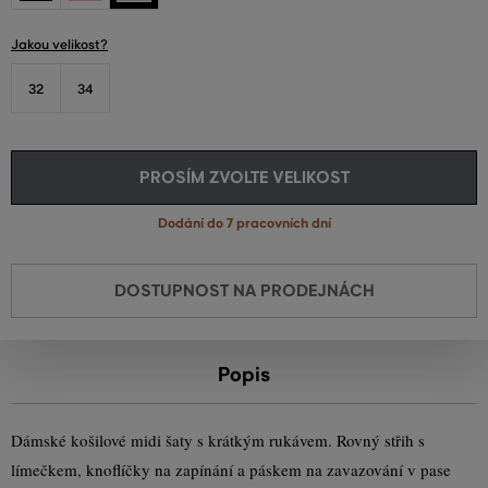
Jakou velikost?
32
34
PROSÍM ZVOLTE VELIKOST
Dodání do 7 pracovních dní
DOSTUPNOST NA PRODEJNÁCH
Popis
Dámské košilové midi šaty s krátkým rukávem. Rovný střih s
límečkem, knoflíčky na zapínání a páskem na zavazování v pase