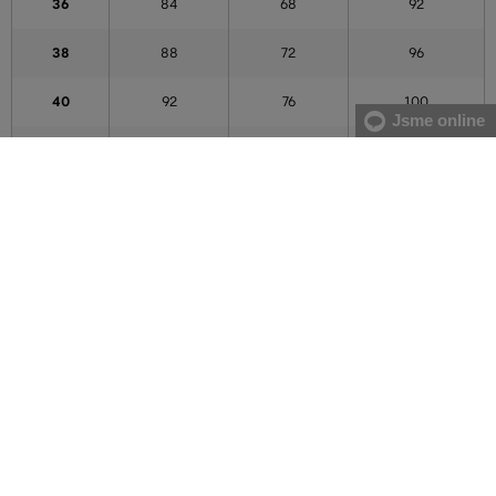
36
84
68
92
38
88
72
96
40
92
76
100
Jsme online
42
96
80
104
44
100
84
108
46
104
88
112
48
108
92
116
50
112
96
120
52
116
100
124
54
122
106
130
56
128
112
136