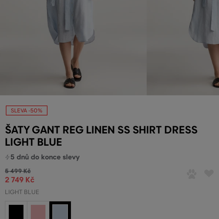
SLEVA -50%
ŠATY GANT REG LINEN SS SHIRT DRESS
LIGHT BLUE
5 dnů
do konce slevy
5 499 Kč
2 749 Kč
LIGHT BLUE