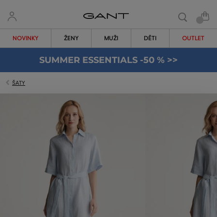
NOVINKY
ŽENY
MUŽI
DĚTI
OUTLET
SUMMER ESSENTIALS -50 % >>
ŠATY