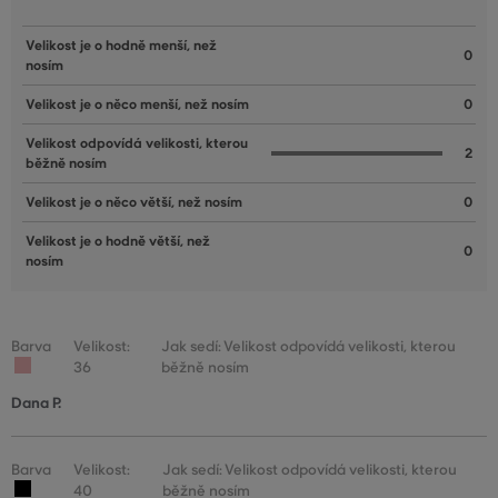
Velikost je o hodně menší, než
0
nosím
Velikost je o něco menší, než nosím
0
Velikost odpovídá velikosti, kterou
2
běžně nosím
Velikost je o něco větší, než nosím
0
Velikost je o hodně větší, než
0
nosím
Barva
Velikost:
Jak sedí: Velikost odpovídá velikosti, kterou
36
běžně nosím
Dana P.
Barva
Velikost:
Jak sedí: Velikost odpovídá velikosti, kterou
40
běžně nosím