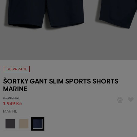
SLEVA -50%
ŠORTKY GANT SLIM SPORTS SHORTS
MARINE
3 899 Kč
1 949 Kč
MARINE