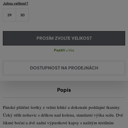
Jakou velikost?
29
30
PROSÍM ZVOLTE VELIKOST
Pozítří
u Vás
DOSTUPNOST NA PRODEJNÁCH
Popis
Pánské plátěné šortky z velmi lehké a dokonale poddajné tkaniny.
Úzký střih nohavic s délkou nad kolena, standarní výška sedu. Dvě
šikmé boční a dvě zadní výpustkové kapsy s našitým textilním