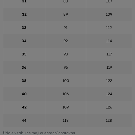
31
83
107
32
89
109
33
91
112
34
92
114
35
93
117
36
96
119
38
100
122
40
106
124
42
109
126
44
118
128
Údaje v tabulce mají orientační charakter