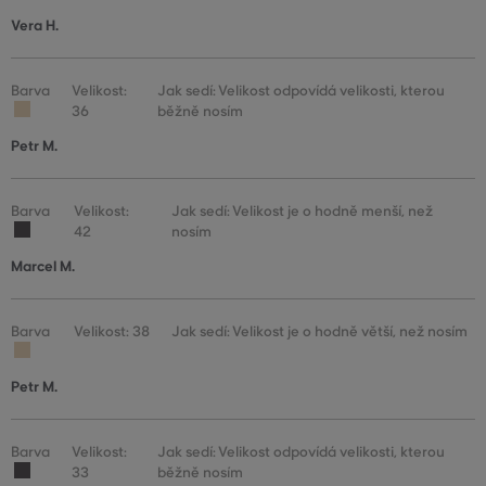
Vera H.
Barva
Velikost:
Jak sedí: Velikost odpovídá velikosti, kterou
36
běžně nosím
Petr M.
Barva
Velikost:
Jak sedí: Velikost je o hodně menší, než
42
nosím
Marcel M.
Barva
Velikost: 38
Jak sedí: Velikost je o hodně větší, než nosím
Petr M.
Barva
Velikost:
Jak sedí: Velikost odpovídá velikosti, kterou
33
běžně nosím