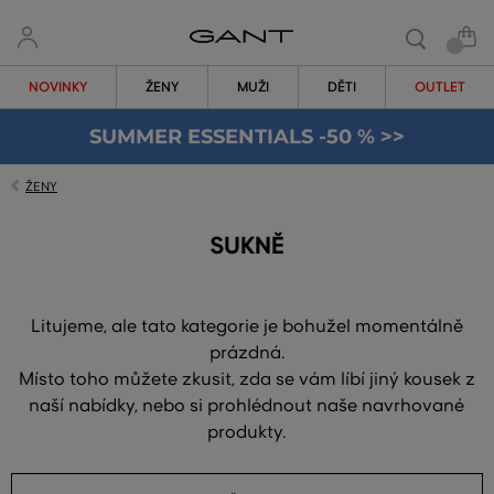
NOVINKY
ŽENY
MUŽI
DĚTI
OUTLET
SUMMER ESSENTIALS -50 % >>
ŽENY
SUKNĚ
Litujeme, ale tato kategorie je bohužel momentálně
prázdná.
Místo toho můžete zkusit, zda se vám líbí jiný kousek z
naší nabídky, nebo si prohlédnout naše navrhované
produkty.