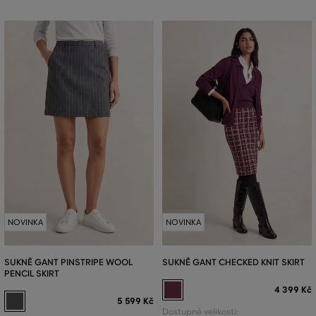
NOVINKA
NOVINKA
SUKNĚ GANT PINSTRIPE WOOL
SUKNĚ GANT CHECKED KNIT SKIRT
PENCIL SKIRT
4 399 Kč
5 599 Kč
Dostupné velikosti: