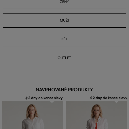
ŽENY
MUŽI
DĚTI
OUTLET
NAVRHOVANÉ PRODUKTY
2 dny
do konce slevy
2 dny
do konce slevy