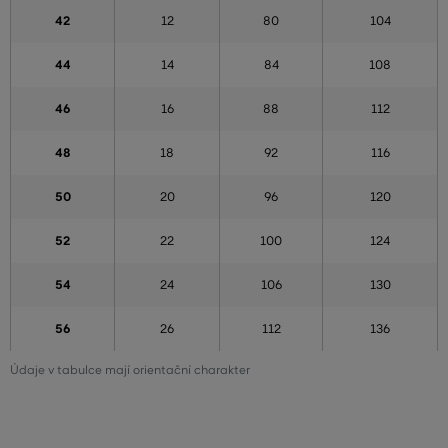
42
12
80
104
44
14
84
108
46
16
88
112
48
18
92
116
50
20
96
120
52
22
100
124
54
24
106
130
56
26
112
136
Údaje v tabulce mají orientační charakter