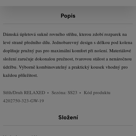
Popis
Dámská úpletová sukně rovného střihu, kterou zdobí rozparek na
levé straně předního dílu. Jednobarevný design s délkou pod kolena
doplňuje pružný pas pro maximální komfort při nošení. Materiálové
složení zaručuje dokonalou pružnost, tvarovou stálost a nenáročnou
údržbu. Výborně kombinovatelný a praktický kousek vhodný pro
každou příležitost.
Střih/Druh
RELAXED
Sezóna: SS23
Kód produktu
4202750-323-GW-19
Složení