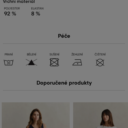
vrchní materiál
POLYESTER
ELASTAN
92 %
8 %
Péče
PRANÍ
BĚLENÍ
SUŠENÍ
ŽEHLENÍ
ČIŠTENÍ
Doporučené produkty