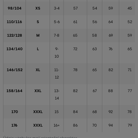
98/104
XS
3-4
57
54
59
45
110/116
S
5-6
61
56
64
52
122/128
M
7-8
65
58
69
59
134/140
L
9-
72
63
76
65
10
146/152
XL
11-
78
65
82
71
12
158/164
XXL
13-
82
67
88
77
14
170
XXXL
15
84
68
92
78
176
XXXL
16+
86
70
94
79