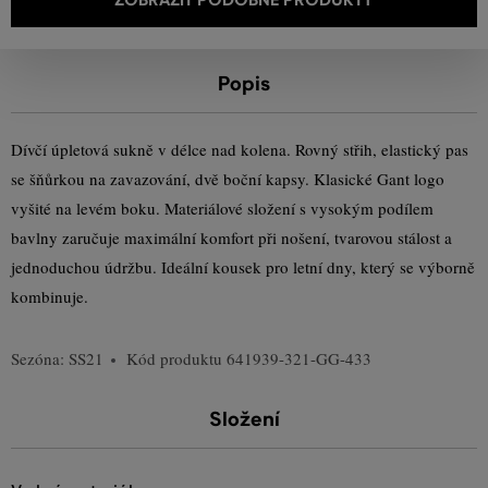
Popis
Dívčí úpletová sukně v délce nad kolena. Rovný střih, elastický pas
se šňůrkou na zavazování, dvě boční kapsy. Klasické Gant logo
vyšité na levém boku. Materiálové složení s vysokým podílem
bavlny zaručuje maximální komfort při nošení, tvarovou stálost a
jednoduchou údržbu. Ideální kousek pro letní dny, který se výborně
kombinuje.
Sezóna: SS21
Kód produktu
641939-321-GG-433
Složení