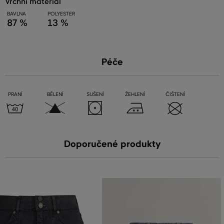
vrchní materiál
BAVLNA
POLYESTER
87 %
13 %
Péče
PRANÍ
BĚLENÍ
SUŠENÍ
ŽEHLENÍ
ČIŠTENÍ
Doporučené produkty