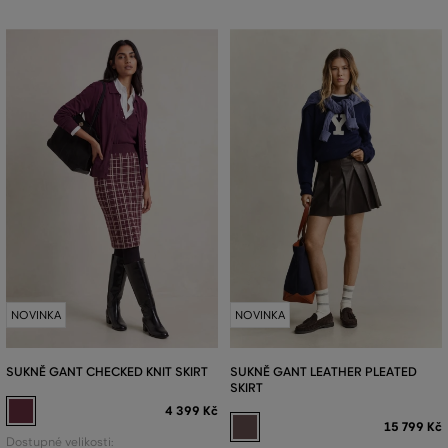
NOVINKA
NOVINKA
SUKNĚ GANT CHECKED KNIT SKIRT
SUKNĚ GANT LEATHER PLEATED
SKIRT
4 399 Kč
15 799 Kč
Dostupné velikosti: