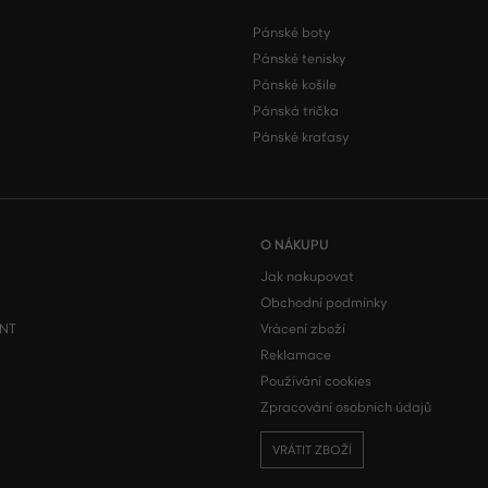
Pánské boty
Pánské tenisky
Pánské košile
Pánská trička
Pánské kraťasy
O NÁKUPU
Jak nakupovat
Obchodní podmínky
ONT
Vrácení zboží
Reklamace
m
Používání cookies
Zpracování osobních údajů
VRÁTIT ZBOŽÍ