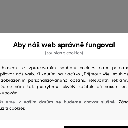
Aby náš web správně fungoval
(souhlas s cookies)
uhlasem se zpracováním souborů cookies nám pomáh
epšovat náš web. Kliknutím na tlačítko „Přijmout vše" souhlas
 zobrazením personalizovaného obsahu, relevantní reklam
žeme vám tak poskytnout skvělý zážitek při vašem onl
kupování.
k vašim datům se budeme chovat slušně.
kujeme,
Zás
užití cookies