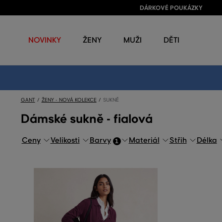
DÁRKOVÉ POUKÁZKY
NOVINKY
ŽENY
MUŽI
DĚTI
GANT
ŽENY - NOVÁ KOLEKCE
SUKNĚ
Dámské sukně - fialová
Ceny
Velikosti
Barvy
Materiál
Střih
Délka
1