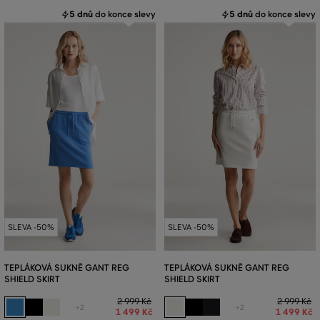
5 dnů
do konce slevy
5 dnů
do konce slevy
SLEVA -50%
SLEVA -50%
TEPLÁKOVÁ SUKNĚ GANT REG
TEPLÁKOVÁ SUKNĚ GANT REG
SHIELD SKIRT
SHIELD SKIRT
2 999 Kč
2 999 Kč
+2
+2
1 499 Kč
1 499 Kč