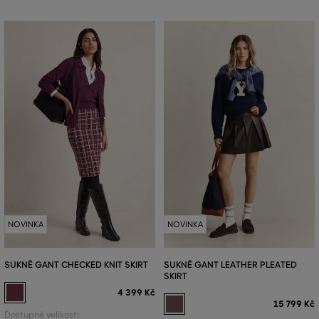
NOVINKA
NOVINKA
SUKNĚ GANT CHECKED KNIT SKIRT
SUKNĚ GANT LEATHER PLEATED
SKIRT
4 399 Kč
15 799 Kč
Dostupné velikosti: