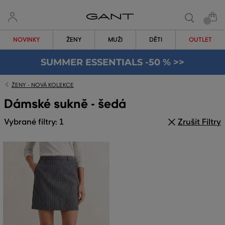
NOVINKY
ŽENY
MUŽI
DĚTI
OUTLET
SUMMER ESSENTIALS -50 % >>
ŽENY - NOVÁ KOLEKCE
Dámské sukně - šedá
Vybrané filtry: 1
Zrušit Filtry