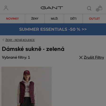
NOVINKY
ŽENY
MUŽI
DĚTI
OUTLET
SUMMER ESSENTIALS -50 % >>
ŽENY - NOVÁ KOLEKCE
Dámské sukně - zelená
Vybrané filtry: 1
Zrušit Filtry