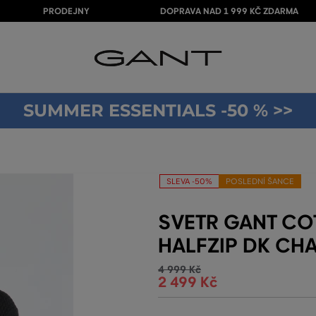
PRODEJNY
DOPRAVA NAD 1 999 KČ ZDARMA
SUMMER ESSENTIALS -50 % >>
SLEVA -50%
POSLEDNÍ ŠANCE
SVETR GANT CO
HALFZIP DK CH
4 999 Kč
2 499 Kč