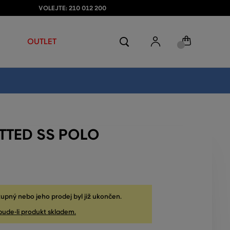
VOLEJTE: 210 012 200
OUTLET
ITTED SS POLO
upný nebo jeho prodej byl již ukončen.
bude-li produkt skladem.