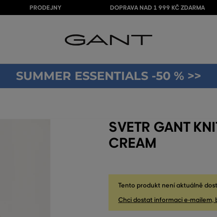
PRODEJNY
DOPRAVA NAD 1 999 KČ ZDARMA
SUMMER ESSENTIALS -50 % >>
SVETR GANT KN
CREAM
Tento produkt není aktuálně dost
Chci dostat informaci e-mailem, 