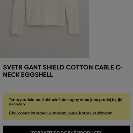
SVETR GANT SHIELD COTTON CABLE C-
NECK EGGSHELL
Tento produkt není aktuálně dostupný nebo jeho prodej byl již
ukončen.
Chci dostat informaci e-mailem, bude-li produkt skladem.
ZOBRAZIT PODOBNÉ PRODUKTY