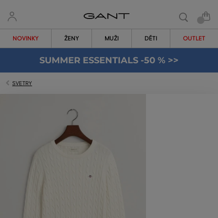
NOVINKY
ŽENY
MUŽI
DĚTI
OUTLET
SUMMER ESSENTIALS -50 % >>
SVETRY