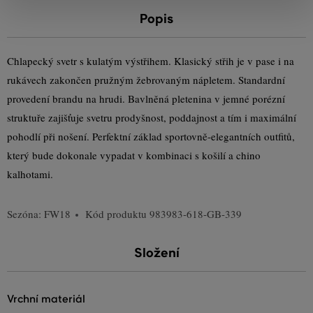
Popis
Chlapecký svetr s kulatým výstřihem. Klasický střih je v pase i na
rukávech zakončen pružným žebrovaným nápletem. Standardní
provedení brandu na hrudi. Bavlněná pletenina v jemné porézní
struktuře zajišťuje svetru prodyšnost, poddajnost a tím i maximální
pohodlí při nošení. Perfektní základ sportovně-elegantních outfitů,
který bude dokonale vypadat v kombinaci s košilí a chino
kalhotami.
Sezóna: FW18
Kód produktu
983983-618-GB-339
Složení
vrchní materiál