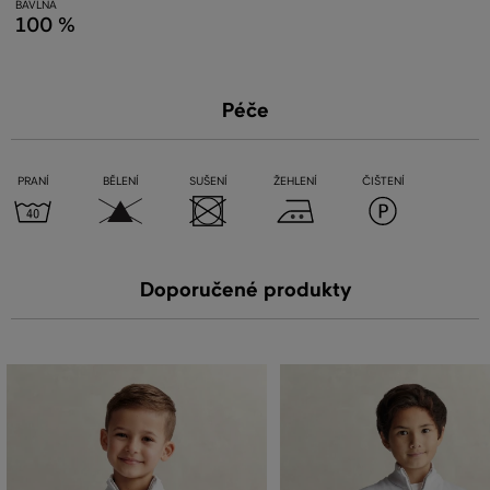
BAVLNA
100 %
Péče
PRANÍ
BĚLENÍ
SUŠENÍ
ŽEHLENÍ
ČIŠTENÍ
Doporučené produkty