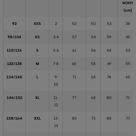
NOHY
(cm)
92
XXS
2
52
50
53
38
98/104
XS
3-4
57
54
59
45
110/116
S
5-6
61
56
64
52
122/128
M
7-8
65
58
69
59
134/140
L
9-
71
63
74
65
10
146/152
XL
11-
77
68
80
71
12
158/164
XXL
13-
85
73
88
77
14