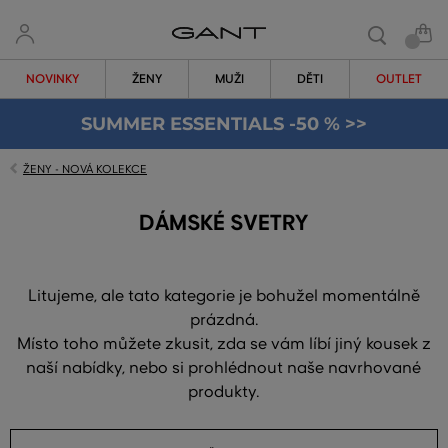
NOVINKY
ŽENY
MUŽI
DĚTI
OUTLET
SUMMER ESSENTIALS -50 % >>
ŽENY - NOVÁ KOLEKCE
DÁMSKÉ SVETRY
Litujeme, ale tato kategorie je bohužel momentálně
prázdná.
Místo toho můžete zkusit, zda se vám líbí jiný kousek z
naší nabídky, nebo si prohlédnout naše navrhované
produkty.