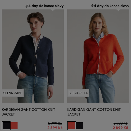
4 dny
do konce slevy
4 dny
do konce slevy
SLEVA -50%
SLEVA -50%
KARDIGAN GANT COTTON KNIT
KARDIGAN GANT COTTON KNIT
JACKET
JACKET
5 799 Kč
5 799 Kč
2 899 Kč
2 899 Kč