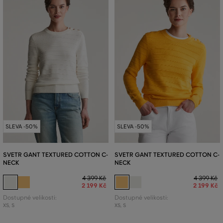
SLEVA -50%
SLEVA -50%
SVETR GANT TEXTURED COTTON C-
SVETR GANT TEXTURED COTTON C-
NECK
NECK
4 399 Kč
4 399 Kč
2 199 Kč
2 199 Kč
Dostupné velikosti:
Dostupné velikosti:
XS
,
S
XS
,
S