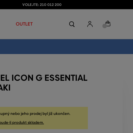
VOLEJTE: 210 012 200
OUTLET
EL ICON G ESSENTIAL
AKI
upný nebo jeho prodej byl již ukončen.
bude-li produkt skladem.