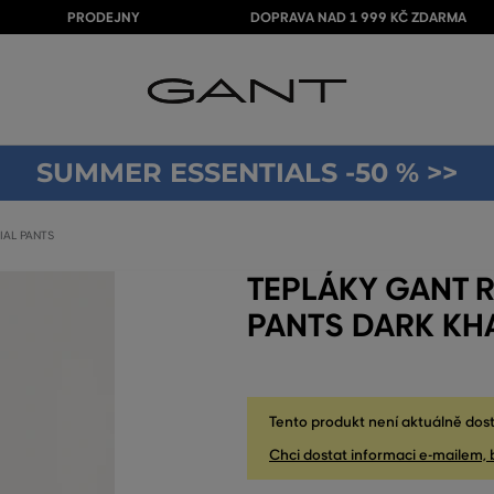
PRODEJNY
DOPRAVA NAD 1 999 KČ ZDARMA
SUMMER ESSENTIALS -50 % >>
IAL PANTS
TEPLÁKY GANT R
PANTS DARK KH
Tento produkt není aktuálně dost
Chci dostat informaci e-mailem, 