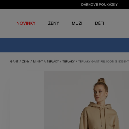
DÁRKOVÉ POUKÁZKY
NOVINKY
ŽENY
MUŽI
DĚTI
GANT
ŽENY
MIKINY A TEPLÁKY
TEPLÁKY
TEPLÁKY GANT REL ICON G ESSENT