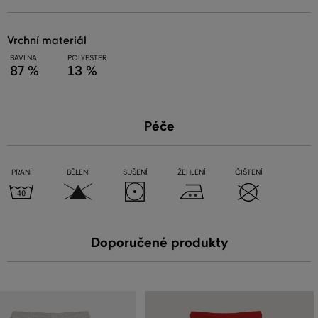
vrchní materiál
BAVLNA
POLYESTER
87 %
13 %
Péče
PRANÍ
BĚLENÍ
SUŠENÍ
ŽEHLENÍ
ČIŠTENÍ
Doporučené produkty