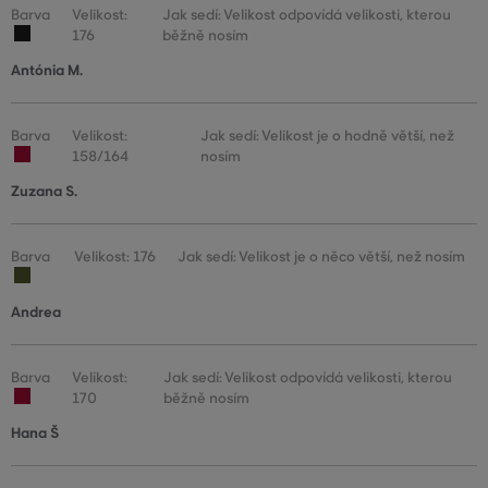
Barva
Velikost:
Jak sedí: Velikost odpovídá velikosti, kterou
176
běžně nosím
Antónia M.
Barva
Velikost:
Jak sedí: Velikost je o hodně větší, než
158/164
nosím
Zuzana S.
Barva
Velikost: 176
Jak sedí: Velikost je o něco větší, než nosím
Andrea
Barva
Velikost:
Jak sedí: Velikost odpovídá velikosti, kterou
170
běžně nosím
Hana Š