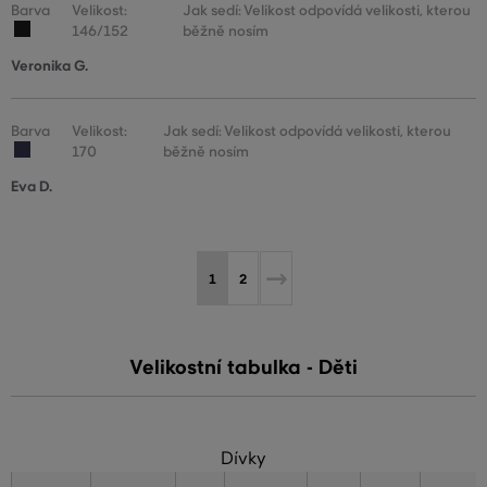
Barva
Velikost:
Jak sedí: Velikost odpovídá velikosti, kterou
146/152
běžně nosím
Veronika G.
Barva
Velikost:
Jak sedí: Velikost odpovídá velikosti, kterou
170
běžně nosím
Eva D.
1
2
Velikostní tabulka - Děti
Dívky