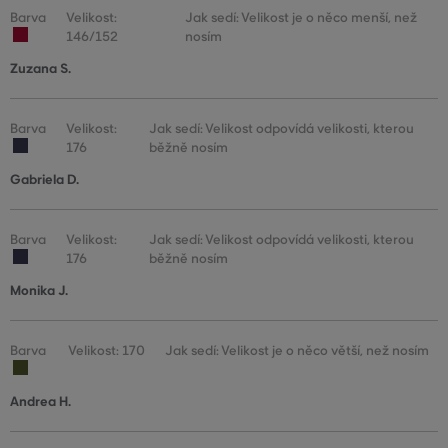
Barva
Velikost:
Jak sedí: Velikost je o něco menší, než
146/152
nosím
Zuzana S.
Barva
Velikost:
Jak sedí: Velikost odpovídá velikosti, kterou
176
běžně nosím
Gabriela D.
Barva
Velikost:
Jak sedí: Velikost odpovídá velikosti, kterou
176
běžně nosím
Monika J.
Barva
Velikost: 170
Jak sedí: Velikost je o něco větší, než nosím
Andrea H.