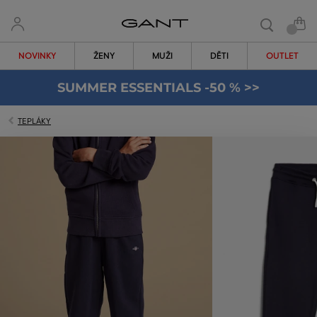
NOVINKY
ŽENY
MUŽI
DĚTI
OUTLET
SUMMER ESSENTIALS -50 % >>
TEPLÁKY