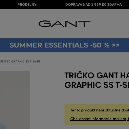
PRODEJNY
DOPRAVA NAD 1 999 KČ ZDARMA
SUMMER ESSENTIALS -50 % >>
RINTED GRAPHIC SS T-SHIRT
TRIČKO GANT HA
GRAPHIC SS T-S
Tento produkt není aktuálně dost
Chci dostat informaci e-mailem, 