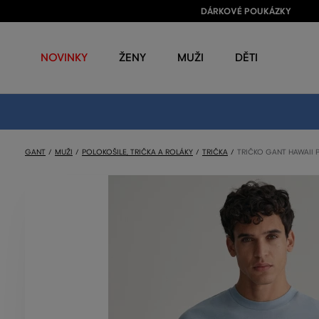
DÁRKOVÉ POUKÁZKY
NOVINKY
ŽENY
MUŽI
DĚTI
GANT
MUŽI
POLOKOŠILE, TRIČKA A ROLÁKY
TRIČKA
TRIČKO GANT HAWAII P