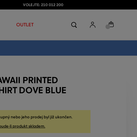
VOLEJTE: 210 012 200
OUTLET
WAII PRINTED
HIRT DOVE BLUE
upný nebo jeho prodej byl již ukončen.
bude-li produkt skladem.