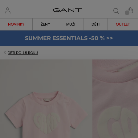
NOVINKY
ŽENY
MUŽI
DĚTI
OUTLET
SUMMER ESSENTIALS -50 % >>
DĚTI DO 1,5 ROKU