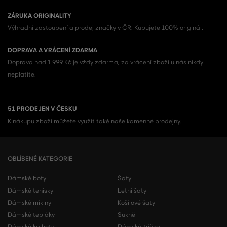
ZÁRUKA ORIGINALITY
Výhradní zastoupení a prodej značky v ČR. Kupujete 100% originál.
DOPRAVA A VRÁCENÍ ZDARMA
Doprava nad 1 999 Kč je vždy zdarma, za vrácení zboží u nás nikdy
neplatíte.
51 PRODEJEN V ČESKU
K nákupu zboží můžete využít také naše kamenné prodejny.
OBLÍBENÉ KATEGORIE
Dámské boty
Šaty
Dámské tenisky
Letní šaty
Dámské mikiny
Košilové šaty
Dámské tepláky
Sukně