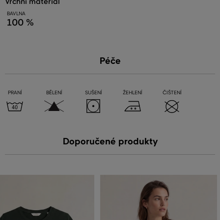
vrchní materiál
BAVLNA
100 %
Péče
PRANÍ
BĚLENÍ
SUŠENÍ
ŽEHLENÍ
ČIŠTENÍ
Doporučené produkty