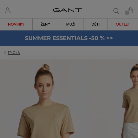
NOVINKY
ŽENY
MUŽI
DĚTI
OUTLET
SUMMER ESSENTIALS -50 % >>
TRIČKA