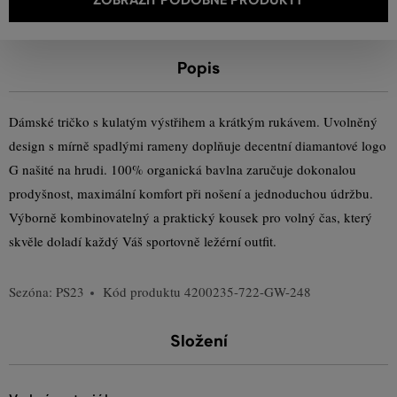
Popis
Dámské tričko s kulatým výstřihem a krátkým rukávem. Uvolněný
design s mírně spadlými rameny doplňuje decentní diamantové logo
G našité na hrudi. 100% organická bavlna zaručuje dokonalou
prodyšnost, maximální komfort při nošení a jednoduchou údržbu.
Výborně kombinovatelný a praktický kousek pro volný čas, který
skvěle doladí každý Váš sportovně ležérní outfit.
Sezóna: PS23
Kód produktu
4200235-722-GW-248
Složení