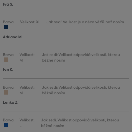
Iva S.
Barva
Velikost: XL
Jak sedí: Velikost je o něco větší, než nosím
Adriana M.
Barva
Velikost:
Jak sedí: Velikost odpovídá velikosti, kterou
M
běžně nosím
Iva K.
Barva
Velikost:
Jak sedí: Velikost odpovídá velikosti, kterou
M
běžně nosím
Lenka Z.
Barva
Velikost:
Jak sedí: Velikost odpovídá velikosti, kterou
L
běžně nosím