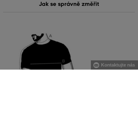
Jak se správně změřit
Kontaktujte nás