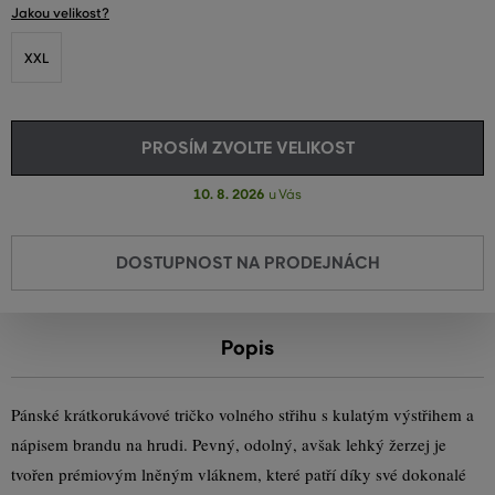
Jakou velikost?
XXL
PROSÍM ZVOLTE VELIKOST
10. 8. 2026
u Vás
DOSTUPNOST NA PRODEJNÁCH
Popis
Pánské krátkorukávové tričko volného střihu s kulatým výstřihem a
nápisem brandu na hrudi. Pevný, odolný, avšak lehký žerzej je
tvořen prémiovým lněným vláknem, které patří díky své dokonalé