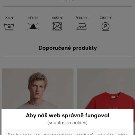
PRANÍ
BĚLENÍ
SUŠENÍ
ŽEHLENÍ
ČIŠTENÍ
Doporučené produkty
Aby náš web správně fungoval
(souhlas s cookies)