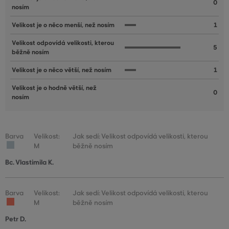
0
nosím
Velikost je o něco menší, než nosím
1
Velikost odpovídá velikosti, kterou
5
běžně nosím
Velikost je o něco větší, než nosím
1
Velikost je o hodně větší, než
0
nosím
Barva
Velikost:
Jak sedí: Velikost odpovídá velikosti, kterou
M
běžně nosím
Bc. Vlastimila K.
Barva
Velikost:
Jak sedí: Velikost odpovídá velikosti, kterou
M
běžně nosím
Petr D.