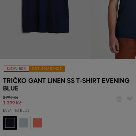
SLEVA -50%
POSLEDNÍ ŠANCE
TRIČKO GANT LINEN SS T-SHIRT EVENING
BLUE
2 799 Kč
1 399 Kč
EVENING BLUE