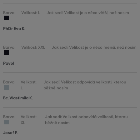
Barva
Velikost: L
Jak sedí: Velikost je o něco větší, než nosím
PhDr Eva K.
Barva
Velikost: XXL
Jak sedí: Velikost je o něco menší, než nosím
Pavol
Barva
Velikost:
Jak sedí: Velikost odpovídá velikosti, kterou
L
běžně nosím
Bc. Vlastimila K.
Barva
Velikost:
Jak sedí: Velikost odpovídá velikosti, kterou
XL
běžně nosím
Josef F.