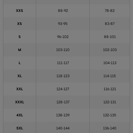
XXS
88-92
78-82
XS
93-95
83-87
S
96-102
88-101
M
103-110
102-103
L
111-117
104-113
XL
118-123
114-115
XXL
124-127
116-121
XXXL
128-137
122-131
4XL
138-139
132-135
5XL
140-144
136-140