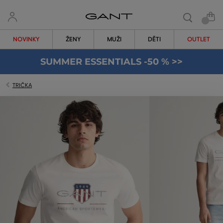
NOVINKY
ŽENY
MUŽI
DĚTI
OUTLET
SUMMER ESSENTIALS -50 % >>
TRIČKA