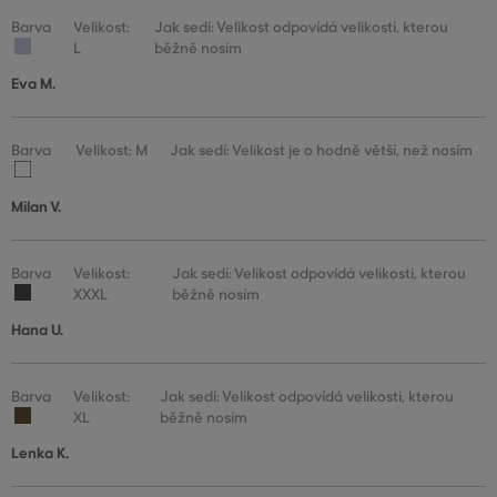
Barva
Velikost:
Jak sedí: Velikost odpovídá velikosti, kterou
L
běžně nosím
Eva M.
Barva
Velikost: M
Jak sedí: Velikost je o hodně větší, než nosím
Milan V.
Barva
Velikost:
Jak sedí: Velikost odpovídá velikosti, kterou
XXXL
běžně nosím
Hana U.
Barva
Velikost:
Jak sedí: Velikost odpovídá velikosti, kterou
XL
běžně nosím
Lenka K.