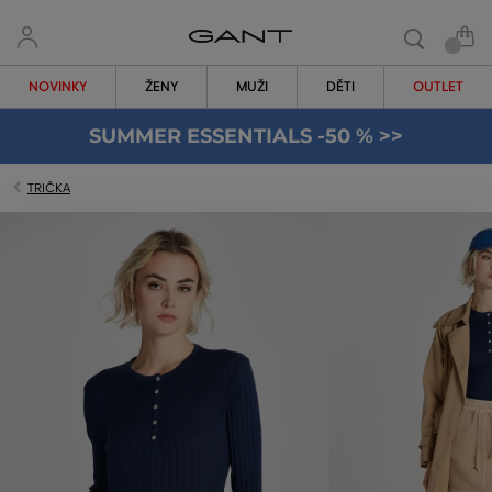
NOVINKY
ŽENY
MUŽI
DĚTI
OUTLET
SUMMER ESSENTIALS -50 % >>
TRIČKA