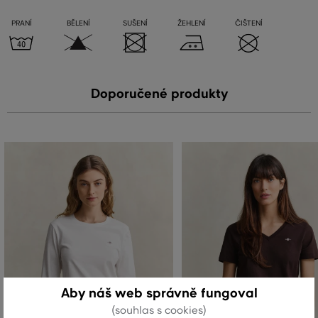
PRANÍ
BĚLENÍ
SUŠENÍ
ŽEHLENÍ
ČIŠTENÍ
Doporučené produkty
Aby náš web správně fungoval
(souhlas s cookies)