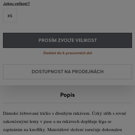
Jakou velikost?
XS
PROSÍM ZVOLTE VELIKOST
Dodání do 6 pracovních dní
DOSTUPNOST NA PRODEJNÁCH
Popis
Dámské žebrované tričko s dlouhým rukávem. Úzký střih s rovně
zakončenými lemy v pase a na rukávech doplňuje léga se
zapínáním na knoflíky. Materiálové složení zaručuje dokonalou