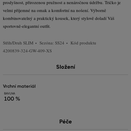
prodyšnost, přirozenou pružnost a nenáročnou údržbu. Tričko je
velmi příjemné na omak a komfortní na nošení. Výborně
kombinovatelný a praktický kousek, který stylově doladí Váš
sportovně-elegantní outfit.
Střih/Druh
SLIM
Sezóna: SS24
Kód produktu
4200839-324-GW-409-XS
Složení
vrchní materiál
BAVLNA
100 %
Péče