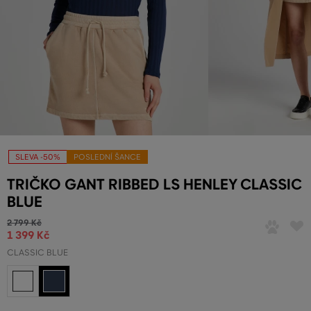
SLEVA -50%
POSLEDNÍ ŠANCE
TRIČKO GANT RIBBED LS HENLEY CLASSIC
BLUE
2 799 Kč
1 399 Kč
CLASSIC BLUE