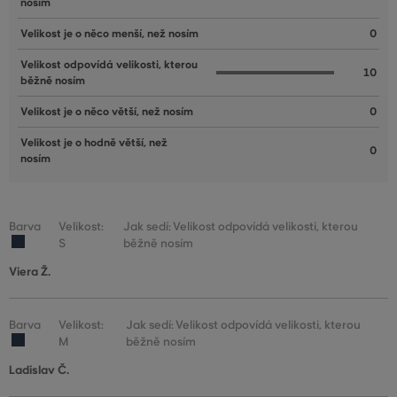
nosím
Velikost je o něco menší, než nosím
0
Velikost odpovídá velikosti, kterou
10
běžně nosím
Velikost je o něco větší, než nosím
0
Velikost je o hodně větší, než
0
nosím
Barva
Velikost:
Jak sedí: Velikost odpovídá velikosti, kterou
S
běžně nosím
Viera Ž.
Barva
Velikost:
Jak sedí: Velikost odpovídá velikosti, kterou
M
běžně nosím
Ladislav Č.