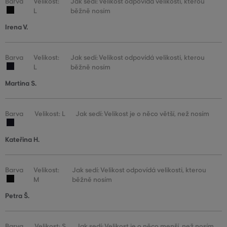
Barva
Velikost:
Jak sedí: Velikost odpovídá velikosti, kterou
L
běžně nosím
Irena V.
Barva
Velikost:
Jak sedí: Velikost odpovídá velikosti, kterou
L
běžně nosím
Martina S.
Barva
Velikost: L
Jak sedí: Velikost je o něco větší, než nosím
Kateřina H.
Barva
Velikost:
Jak sedí: Velikost odpovídá velikosti, kterou
M
běžně nosím
Petra Š.
Barva
Velikost: S
Jak sedí: Velikost je o něco menší, než nosím