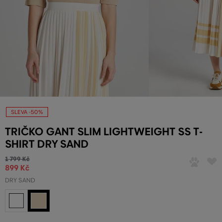
SLEVA -50%
TRIČKO GANT SLIM LIGHTWEIGHT SS T-
SHIRT DRY SAND
1 799 Kč
899 Kč
DRY SAND