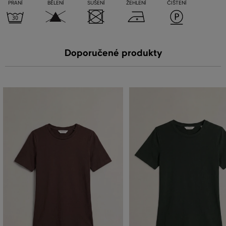
PRANÍ
BĚLENÍ
SUŠENÍ
ŽEHLENÍ
ČIŠTENÍ
Doporučené produkty