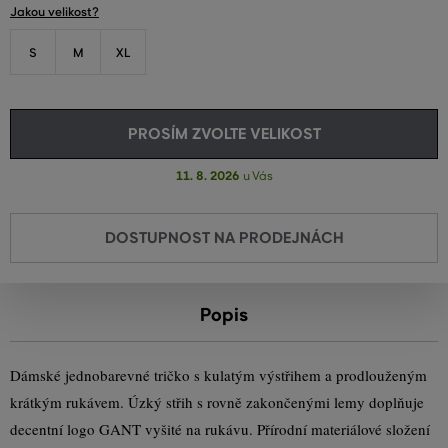
Jakou velikost?
S
M
XL
PROSÍM ZVOLTE VELIKOST
11. 8. 2026
u Vás
DOSTUPNOST NA PRODEJNÁCH
Popis
Dámské jednobarevné tričko s kulatým výstřihem a prodlouženým
krátkým rukávem. Úzký střih s rovně zakončenými lemy doplňuje
decentní logo GANT vyšité na rukávu. Přírodní materiálové složení