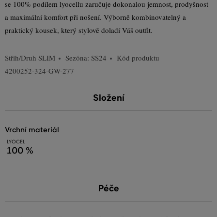
se 100% podílem lyocellu zaručuje dokonalou jemnost, prodyšnost
a maximální komfort při nošení. Výborně kombinovatelný a
praktický kousek, který stylově doladí Váš outfit.
Střih/Druh
SLIM
Sezóna: SS24
Kód produktu
4200252-324-GW-277
Složení
vrchní materiál
LYOCEL
100 %
Péče