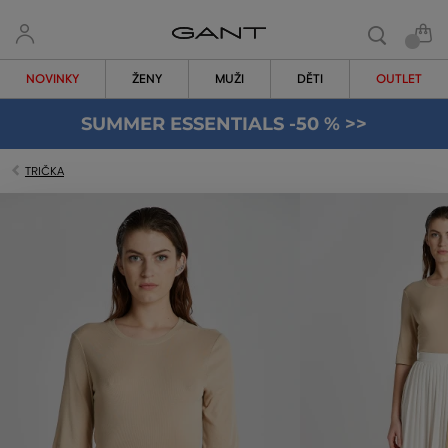
NOVINKY
ŽENY
MUŽI
DĚTI
OUTLET
SUMMER ESSENTIALS -50 % >>
TRIČKA