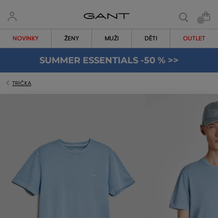
NOVINKY
ŽENY
MUŽI
DĚTI
OUTLET
SUMMER ESSENTIALS -50 % >>
TRIČKA