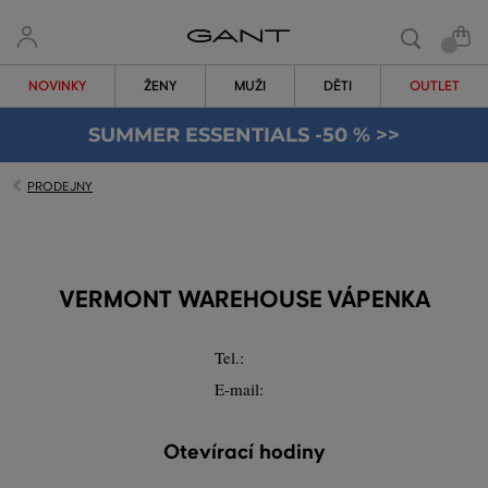
NOVINKY
ŽENY
MUŽI
DĚTI
OUTLET
SUMMER ESSENTIALS -50 % >>
PRODEJNY
VERMONT WAREHOUSE VÁPENKA
Tel.:
E-mail:
Otevírací hodiny