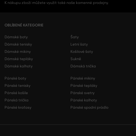
K nákupu zboží můžete využít také naše kamenné prodejny.
OBLÍBENÉ KATEGORIE
Dámské boty
Šaty
Dámské tenisky
Letní šaty
Dámské mikiny
Košilové šaty
Dámské tepláky
Sukně
Dámské kalhoty
Dámská trička
Pánské boty
Pánské mikiny
Pánské tenisky
Pánské tepláky
Pánské košile
Pánské svetry
Pánská trička
Pánské kalhoty
Pánské kraťasy
Pánské spodní prádlo