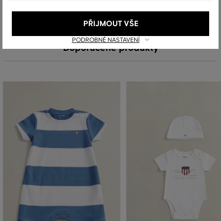
PŘIJMOUT VŠE
PODROBNÉ NASTAVENÍ
Doporučené produkty