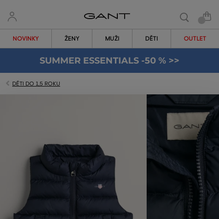
NOVINKY
ŽENY
MUŽI
DĚTI
OUTLET
SUMMER ESSENTIALS -50 % >>
DĚTI DO 1,5 ROKU