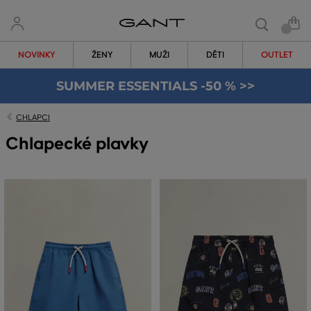
NOVINKY
ŽENY
MUŽI
DĚTI
OUTLET
SUMMER ESSENTIALS -50 % >>
CHLAPCI
Chlapecké plavky