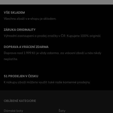
VŠE SKLADEM
Všechno zboží v e-shopu je skladem.
ZÁRUKA ORIGINALITY
Výhradní zastoupení a prodej značky v ČR. Kupujete 100% originál.
DOPRAVA A VRÁCENÍ ZDARMA
Doprava nad 1 999 Kč je vždy zdarma, za vrácení zboží u nás nikdy
neplatíte.
51 PRODEJEN V ČESKU
K nákupu zboží můžete využít také naše kamenné prodejny.
OBLÍBENÉ KATEGORIE
Dámské boty
Šaty