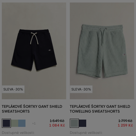
SLEVA -30%
SLEVA -30%
TEPLÁKOVÉ ŠORTKY GANT SHIELD
TEPLÁKOVÉ ŠORTKY GANT SHIELD
SWEATSHORTS
TOWELLING SWEATSHORTS
1 549 Kč
1 799 Kč
+1
1 084 Kč
1 259 Kč
Dostupné velikosti:
Dostupné velikosti: