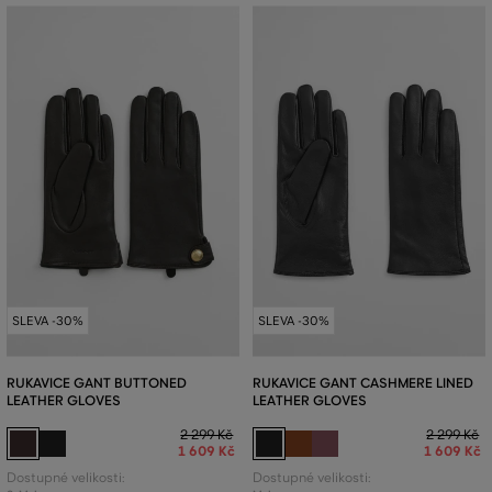
SLEVA -30%
SLEVA -30%
RUKAVICE GANT BUTTONED
RUKAVICE GANT CASHMERE LINED
LEATHER GLOVES
LEATHER GLOVES
2 299 Kč
2 299 Kč
1 609 Kč
1 609 Kč
Dostupné velikosti:
Dostupné velikosti: