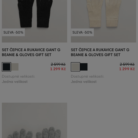
SLEVA -50%
SLEVA -50%
SET ČEPICE A RUKAVICE GANT G
SET ČEPICE A RUKAVICE GANT G
BEANIE & GLOVES GIFT SET
BEANIE & GLOVES GIFT SET
2 599 Kč
2 599 Kč
1 299 Kč
1 299 Kč
Dostupné velikosti:
Dostupné velikosti:
Jedna velikost
Jedna velikost