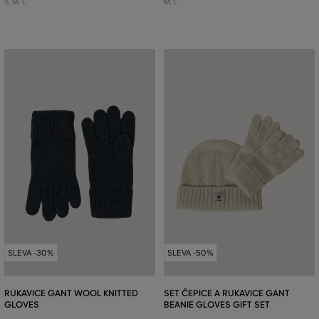
S
,
M
,
L
M
,
L
SLEVA -30%
SLEVA -50%
RUKAVICE GANT WOOL KNITTED
SET ČEPICE A RUKAVICE GANT
GLOVES
BEANIE GLOVES GIFT SET