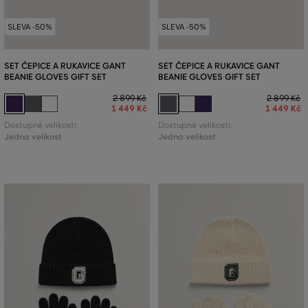
SLEVA -50%
SLEVA -50%
SET ČEPICE A RUKAVICE GANT
SET ČEPICE A RUKAVICE GANT
BEANIE GLOVES GIFT SET
BEANIE GLOVES GIFT SET
2 899 Kč
2 899 Kč
1 449 Kč
1 449 Kč
Dostupné velikosti:
Dostupné velikosti:
Jedna velikost
Jedna velikost