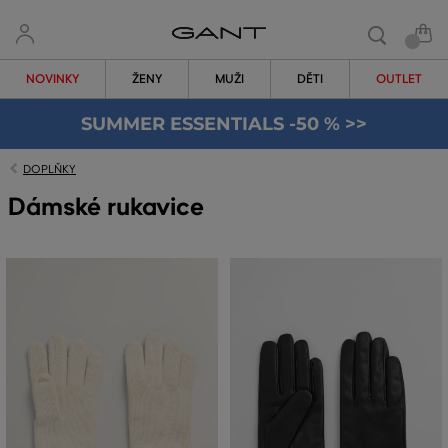
NOVINKY
ŽENY
MUŽI
DĚTI
OUTLET
SUMMER ESSENTIALS -50 % >>
DOPLŇKY
Dámské rukavice