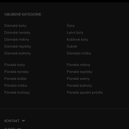
OBLÍBENÉ KATEGORIE
Dámské boty
Šaty
Dámské tenisky
Letní šaty
Dámské mikiny
Košilové šaty
Dámské tepláky
Sukně
Dámské kalhoty
Dámská trička
Pánské boty
Pánské mikiny
Pánské tenisky
Pánské tepláky
Pánské košile
Pánské svetry
Pánská trička
Pánské kalhoty
Pánské kraťasy
Pánské spodní prádlo
KONTAKT