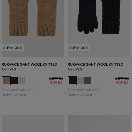
SLEVA -30%
SLEVA -30%
RUKAVICE GANT WOOL KNITTED
RUKAVICE GANT WOOL KNITTED
GLOVES
GLOVES
1 299 Kč
1 299 Kč
+1
+1
909 Kč
909 Kč
Dostupné velikosti:
Dostupné velikosti:
Jedna velikost
Jedna velikost