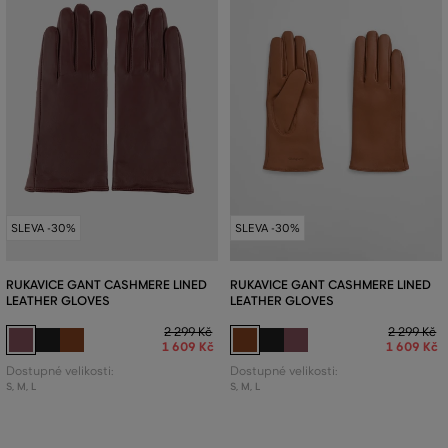
SLEVA -30%
SLEVA -30%
RUKAVICE GANT CASHMERE LINED
RUKAVICE GANT CASHMERE LINED
LEATHER GLOVES
LEATHER GLOVES
2 299 Kč
2 299 Kč
1 609 Kč
1 609 Kč
Dostupné velikosti:
Dostupné velikosti:
S
,
M
,
L
S
,
M
,
L