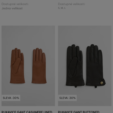
Dostupné velikosti:
Dostupné velikosti:
Jedna velikost
S
,
M
,
L
SLEVA -30%
SLEVA -30%
RUKAVICE GANT CASHMERE LINED
RUKAVICE GANT BUTTONED