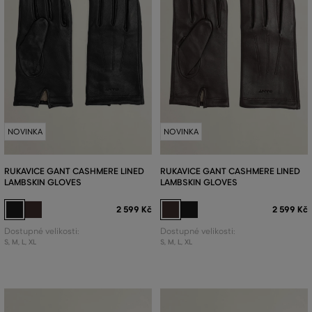
NOVINKA
NOVINKA
RUKAVICE GANT CASHMERE LINED
RUKAVICE GANT CASHMERE LINED
LAMBSKIN GLOVES
LAMBSKIN GLOVES
2 599 Kč
2 599 Kč
Dostupné velikosti:
Dostupné velikosti:
S
,
M
,
L
,
XL
S
,
M
,
L
,
XL