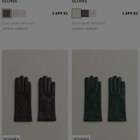
GLOVES
GLOVES
1 699 Kč
1 699 Kč
Dostupné velikosti:
Dostupné velikosti:
Jedna velikost
Jedna velikost
NOVINKA
NOVINKA