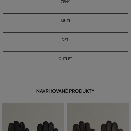
ŽENY
MUŽI
DĚTI
OUTLET
NAVRHOVANÉ PRODUKTY