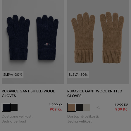
SLEVA -30%
SLEVA -30%
RUKAVICE GANT SHIELD WOOL
RUKAVICE GANT WOOL KNITTED
GLOVES
GLOVES
1 299 Kč
1 299 Kč
+1
909 Kč
909 Kč
Dostupné velikosti:
Dostupné velikosti:
Jedna velikost
Jedna velikost