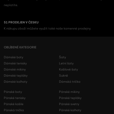
neplatíte.
51 PRODEJEN V ČESKU
K nákupu zboží můžete využít také naše kamenné prodejny.
OBLÍBENÉ KATEGORIE
Dámské boty
Šaty
Dámské tenisky
Letní šaty
Dámské mikiny
Košilové šaty
Dámské tepláky
Sukně
Dámské kalhoty
Dámská trička
Pánské boty
Pánské mikiny
Pánské tenisky
Pánské tepláky
Pánské košile
Pánské svetry
Pánská trička
Pánské kalhoty