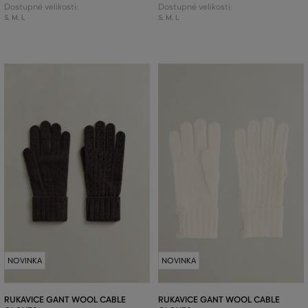
Dostupné velikosti:
Dostupné velikosti:
S
,
M
,
L
S
,
M
,
L
NOVINKA
NOVINKA
RUKAVICE GANT WOOL CABLE
RUKAVICE GANT WOOL CABLE