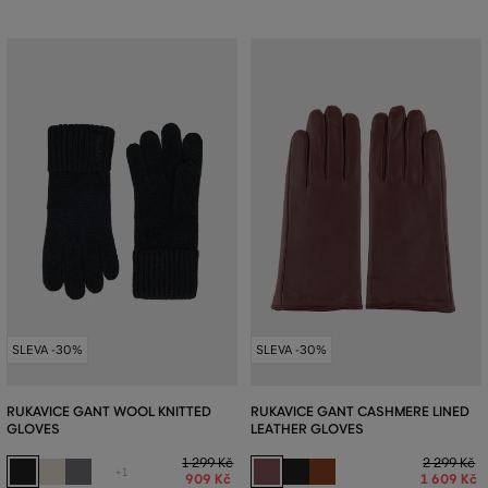
SLEVA -30%
SLEVA -30%
RUKAVICE GANT WOOL KNITTED
RUKAVICE GANT CASHMERE LINED
GLOVES
LEATHER GLOVES
1 299 Kč
2 299 Kč
+1
909 Kč
1 609 Kč