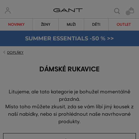
NOVINKY
ŽENY
MUŽI
DĚTI
OUTLET
SUMMER ESSENTIALS -50 % >>
DOPLŇKY
DÁMSKÉ RUKAVICE
Litujeme, ale tato kategorie je bohužel momentálně
prázdná.
Místo toho můžete zkusit, zda se vám líbí jiný kousek z
naší nabídky, nebo si prohlédnout naše navrhované
produkty.