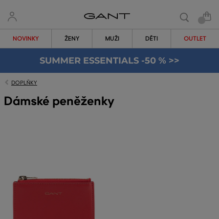
NOVINKY
ŽENY
MUŽI
DĚTI
OUTLET
SUMMER ESSENTIALS -50 % >>
DOPLŇKY
Dámské peněženky