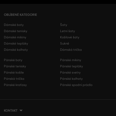
OBLÍBENÉ KATEGORIE
Dámské boty
Šaty
Dámské tenisky
Letní šaty
Dámské mikiny
Košilové šaty
Dámské tepláky
Sukně
Dámské kalhoty
Dámská trička
Pánské boty
Pánské mikiny
Pánské tenisky
Pánské tepláky
Pánské košile
Pánské svetry
Pánská trička
Pánské kalhoty
Pánské kraťasy
Pánské spodní prádlo
KONTAKT