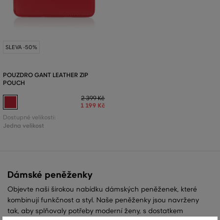
SLEVA -50%
POUZDRO GANT LEATHER ZIP
POUCH
2 399 Kč
1 199 Kč
Dostupné velikosti:
Jedna velikost
Dámské peněženky
Objevte naši širokou nabídku dámských peněženek, které
kombinují funkčnost a styl. Naše peněženky jsou navrženy
tak, aby splňovaly potřeby moderní ženy, s dostatkem